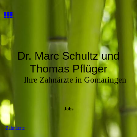
Dr. Marc Schultz und
Thomas Pflüger
Ihre Zahnärzte in Gomaringen
Jobs
Zahnärzte