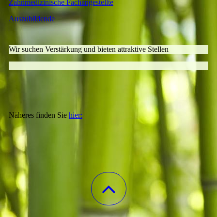
Zahnmedizinische Fachangestellte
Auszubildende
Wir suchen Verstärkung und bieten attraktive Stellen
Näheres finden Sie
hier: