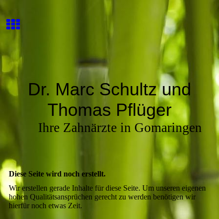
Dr. Marc Schultz und
Thomas Pflüger
Ihre Zahnärzte in Gomaringen
Diese Seite wird noch erstellt.
Wir erstellen gerade Inhalte für diese Seite. Um unseren eigenen
hohen Qualitätsansprüchen gerecht zu werden benötigen wir
hierfür noch etwas Zeit.