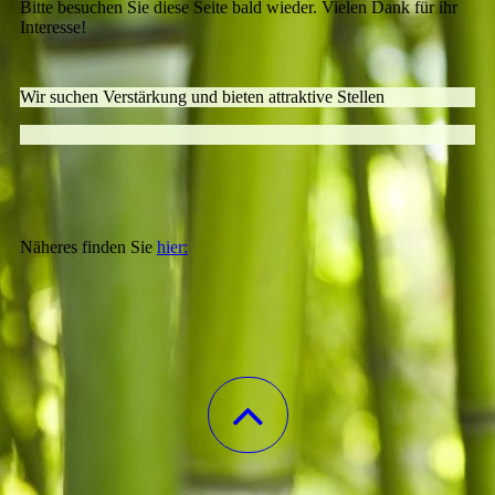
Bitte besuchen Sie diese Seite bald wieder. Vielen Dank für ihr
Interesse!
Wir suchen Verstärkung und bieten attraktive Stellen
Näheres finden Sie
hier: