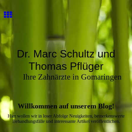
Dr. Marc Schultz und
Thomas Pflüger
Ihre Zahnärzte in Gomaringen
Willkommen auf unserem Blog!
Hier wollen wir in loser Abfolge Neuigkeiten, bemerkenswerte
Behandlungsfälle und interessante Artikel veröffentlichen.