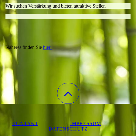
Wir suchen Verstärkung und bieten attraktive Stellen
Näheres finden Sie
hier:
KONTAKT
IMPRESSUM
DATENSCHUTZ