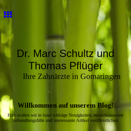
Dr. Marc Schultz und
Thomas Pflüger
Ihre Zahnärzte in Gomaringen
Willkommen auf unserem Blog!
Hier wollen wir in loser Abfolge Neuigkeiten, bemerkenswerte
Behandlungsfälle und interessante Artikel veröffentlichen.