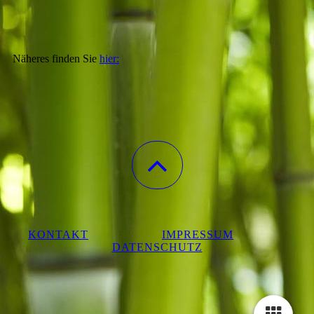
Näheres finden Sie
hier:
KONTAKT
IMPRESSUM
DATENSCHUTZ