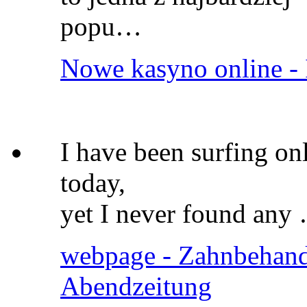
popu…
Nowe kasyno online - 
I have been surfing on
today,
yet I never found any
webpage - Zahnbehand
Abendzeitung