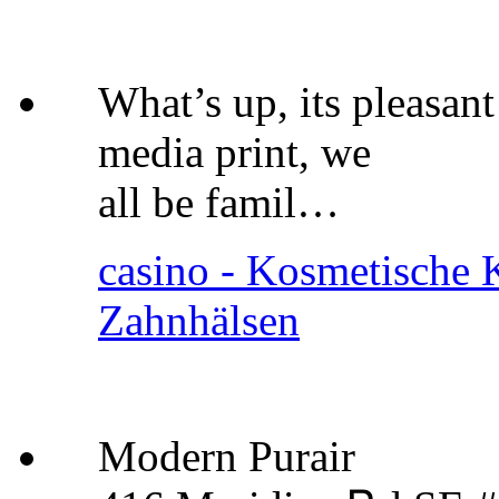
What’s up, its pleasant
media print, we
all be famil…
casino - Kosmetische K
Zahnhälsen
Modern Purair