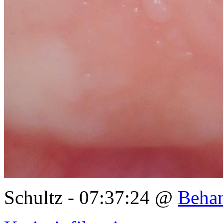
Schultz - 07:37:24 @
Behan