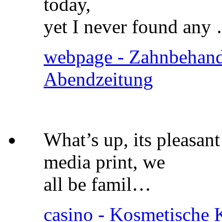
today,
yet I never found any
webpage - Zahnbehand
Abendzeitung
What’s up, its pleasant
media print, we
all be famil…
casino - Kosmetische K