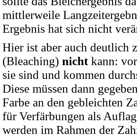
sollte das Bleichergebnis d
mittlerweile Langzeitergebn
Ergebnis hat sich nicht verä
Hier ist aber auch deutlich 
(Bleaching)
nicht
kann: vor
sie sind und kommen durchs
Diese müssen dann gegebene
Farbe an den gebleichten Za
für Verfärbungen als Aufla
werden im Rahmen der Zahn