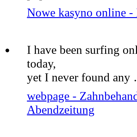
Nowe kasyno online - 
I have been surfing on
today,
yet I never found any
webpage - Zahnbehand
Abendzeitung