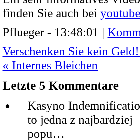
finden Sie auch bei
youtub
Pflueger - 13:48:01 |
Komme
Verschenken Sie kein Geld!
« Internes Bleichen
Letzte 5 Kommentare
Kasyno Indemnificatio
to jedna z najbardziej
popu…