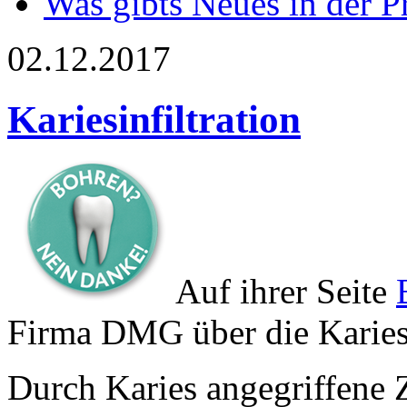
Was gibts Neues in der P
02.12.2017
Kariesinfiltration
Auf ihrer Seite
Firma DMG über die Kariesi
Durch Karies angegriffene 