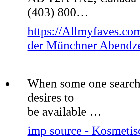
(403) 800…
https://Allmyfaves.co
der Münchner Abendz
When some one searches
desires to
be available …
imp source - Kosmetis