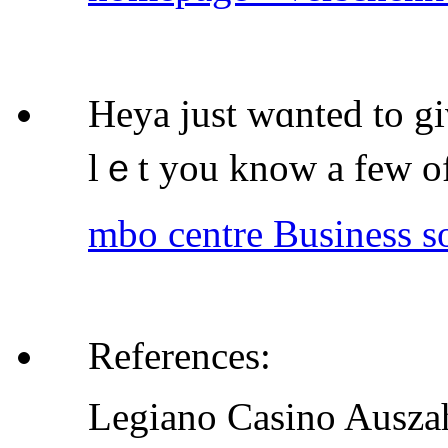
Heya just wɑnted to g
lｅt you know a few o
mbo centre Business so
References:
Legiano Casino Ausz