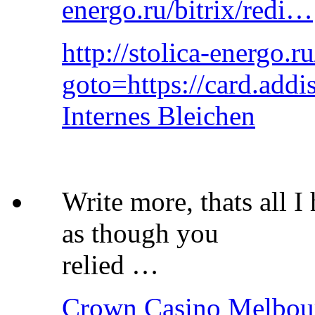
energo.ru/bitrix/redi…
http://stolica-energo.ru
goto=https://card.addi
Internes Bleichen
Write more, thats all I 
as though you
relied …
Crown Casino Melbourn