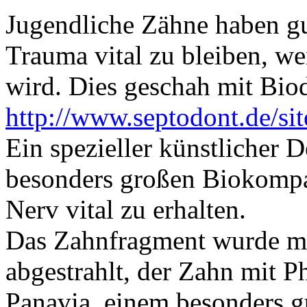
Jugendliche Zähne haben g
Trauma vital zu bleiben, we
wird. Dies geschah mit Biod
http://www.septodont.de/sit
Ein spezieller künstlicher D
besonders großen Biokompati
Nerv vital zu erhalten.
Das Zahnfragment wurde mi
abgestrahlt, der Zahn mit 
Panavia, einem besonders gu