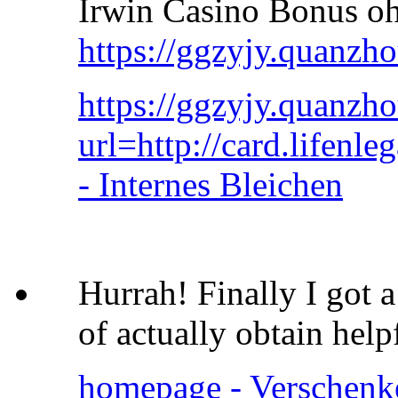
Irwin Casino Bonus o
https://ggzyjy.quanz
https://ggzyjy.quanzh
url=http://card.lifenl
- Internes Bleichen
Hurrah! Finally I got 
of actually obtain hel
homepage - Verschenke