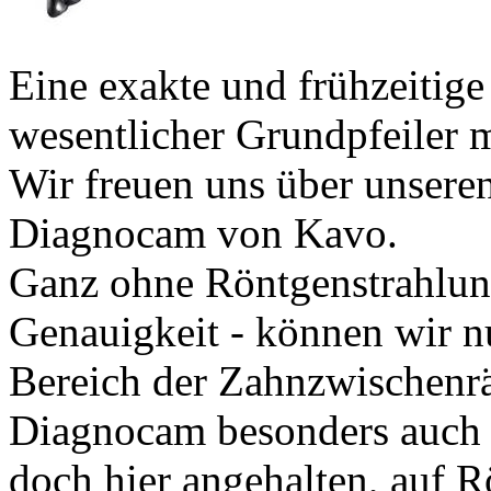
Eine exakte und frühzeitige 
wesentlicher Grundpfeiler 
Wir freuen uns über unsere
Diagnocam von Kavo.
Ganz ohne Röntgenstrahlung
Genauigkeit - können wir nu
Bereich der Zahnzwischenrä
Diagnocam besonders auch b
doch hier angehalten, auf 