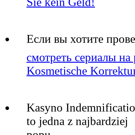
Sie kein Geld!
Если вы хотите пров
смотреть сериалы на 
Kosmetische Korrektur
Kasyno Indemnificatio
to jedna z najbardziej
popu…