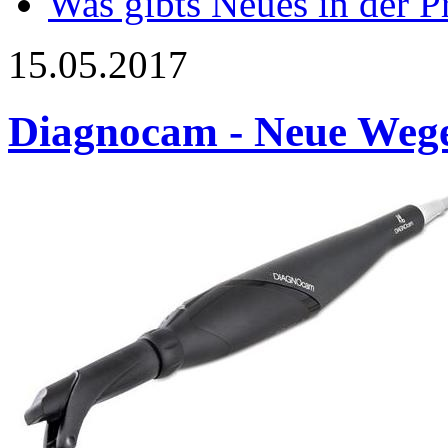
Was gibts Neues in der P
15.05.2017
Diagnocam - Neue Wege 