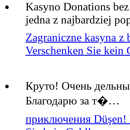
Kasyno Donations bez 
jedna z najbardziej p
Zagraniczne kasyna z 
Verschenken Sie kein 
Круто! Очень дельны
Благодарю за т�…
приключения Düşen! 