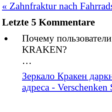
« Zahnfraktur nach Fahrrad
Letzte 5 Kommentare
Почему пользовател
KRAKEN?
…
Зеркало Кракен дарк
адреса - Verschenken 