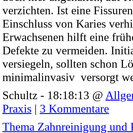
verzichten. Ist eine Fissure
Einschluss von Karies verh
Erwachsenen hilft eine frü
Defekte zu vermeiden. Init
versiegeln, sollten schon Lö
minimalinvasiv versorgt w
Schultz - 18:18:13 @
Allge
Praxis
|
3 Kommentare
Thema Zahnreinigung und Pa