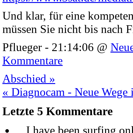
Und klar, für eine kompeten
müssen Sie nicht bis nach F
Pflueger - 21:14:06 @
Neue
Kommentare
Abschied »
« Diagnocam - Neue Wege i
Letzte 5 Kommentare
I have been surfing on