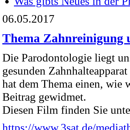
Was gibts Neues in der P
06.05.2017
Thema Zahnreinigung un
Die Parodontologie liegt u
gesunden Zahnhalteapparat 
hat dem Thema einen, wie w
Beitrag gewidmet.
Diesen Film finden Sie unte
https://www.3sat.de/medi