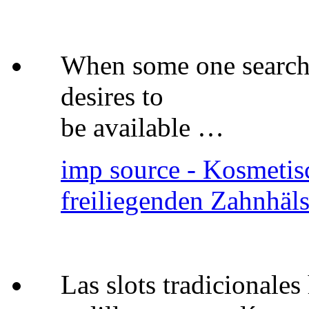
When some one searches
desires to
be available …
imp source - Kosmetis
freiliegenden Zahnhäl
Las slots tradicionales