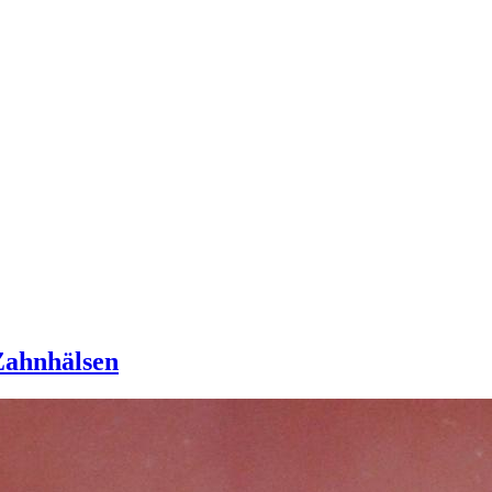
Zahnhälsen