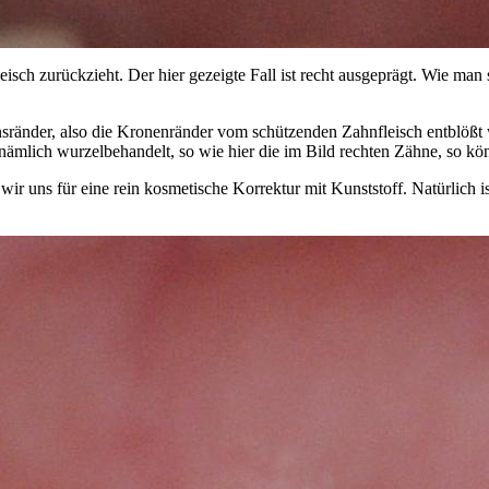
isch zurückzieht. Der hier gezeigte Fall ist recht ausgeprägt. Wie man
änder, also die Kronenränder vom schützenden Zahnfleisch entblößt wer
 nämlich wurzelbehandelt, so wie hier die im Bild rechten Zähne, so kö
ir uns für eine rein kosmetische Korrektur mit Kunststoff. Natürlich is