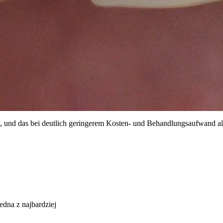
st, und das bei deutlich geringerem Kosten- und Behandlungsaufwand al
edna z najbardziej