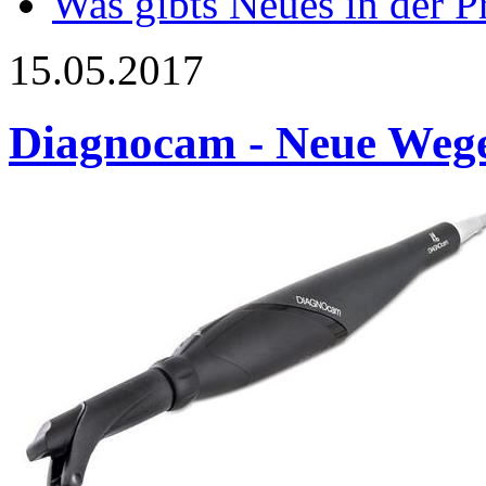
Was gibts Neues in der P
15.05.2017
Diagnocam - Neue Wege 