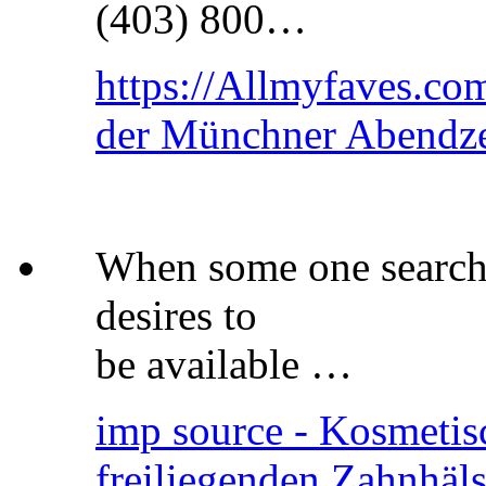
(403) 800…
https://Allmyfaves.co
der Münchner Abendz
When some one searches
desires to
be available …
imp source - Kosmetis
freiliegenden Zahnhäl