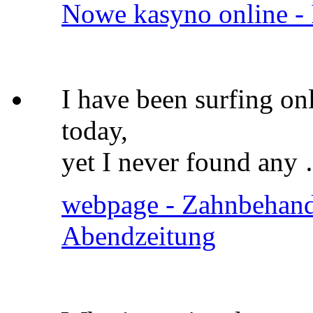
Nowe kasyno online - 
I have been surfing on
today,
yet I never found any
webpage - Zahnbehand
Abendzeitung