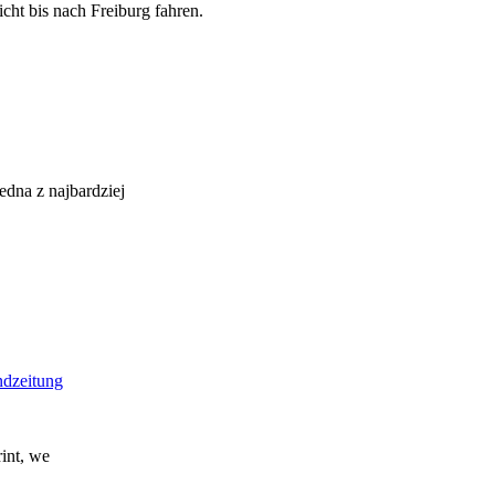
cht bis nach Freiburg fahren.
edna z najbardziej
ndzeitung
rint, we