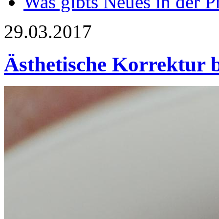
Was gibts Neues in der P
29.03.2017
Ästhetische Korrektur 