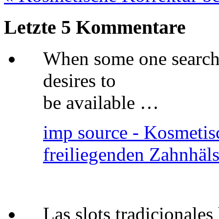
Letzte 5 Kommentare
When some one searches
desires to
be available …
imp source - Kosmetis
freiliegenden Zahnhäl
Las slots tradicionales