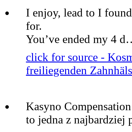
I enjoy, lead to I foun
for.
You’ve ended my 4 d
click for source - Kos
freiliegenden Zahnhäl
Kasyno Compensation 
to jedna z najbardziej