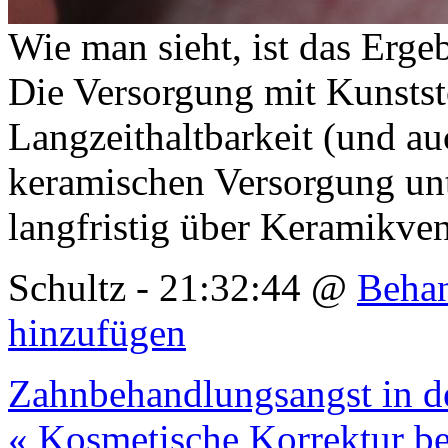
Wie man sieht, ist das Erge
Die Versorgung mit Kunststo
Langzeithaltbarkeit (und au
keramischen Versorgung unt
langfristig über Keramikve
Schultz - 21:32:44 @
Behan
hinzufügen
Zahnbehandlungsangst in d
« Kosmetische Korrektur be